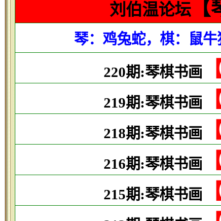
【
刘伯温论坛
琴：鸡兔蛇，棋：鼠牛
220期:琴棋书画
219期:琴棋书画
218期:琴棋书画
216期:琴棋书画
215期:琴棋书画