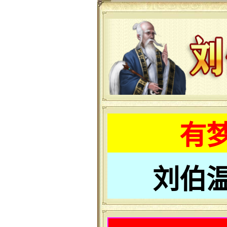
有
刘伯温