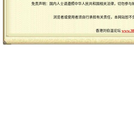
免责声明：国内人士请遵照中华人民共和国相关法律，切勿参与
浏览者或使用者须自行承担有关责任，本网站恕不
香港刘伯温论坛
www.38